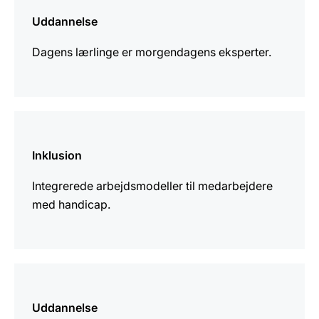
information
Uddannelse
Dagens lærlinge er morgendagens eksperter.
Yderligere
information
Inklusion
Integrerede arbejdsmodeller til medarbejdere
med handicap.
Yderligere
information
Uddannelse