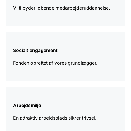
Vi tilbyder løbende medarbejderuddannelse.
Yderligere
information
Socialt engagement
Fonden oprettet af vores grundlægger.
Yderligere
information
Arbejdsmiljø
En attraktiv arbejdsplads sikrer trivsel.