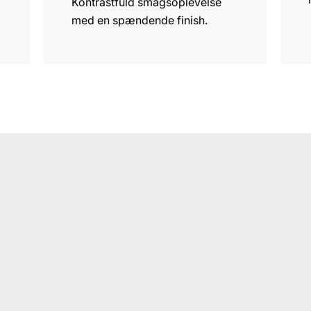
Kontrastfuld smagsoplevelse
med en spændende finish.