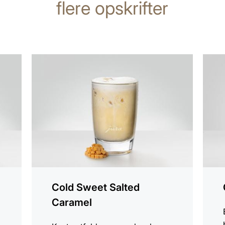
flere opskrifter
opskriften
opskr
Cold Sweet Salted
Caramel