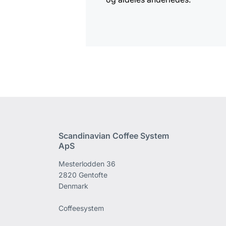
Scandinavian Coffee System
ApS
Mesterlodden 36
2820 Gentofte
Denmark
Coffeesystem