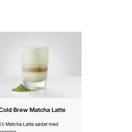
iften
Cold Brew Matcha Latte
En Matcha Latte sødet med
honning.