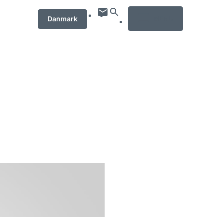
MENU
Danmark