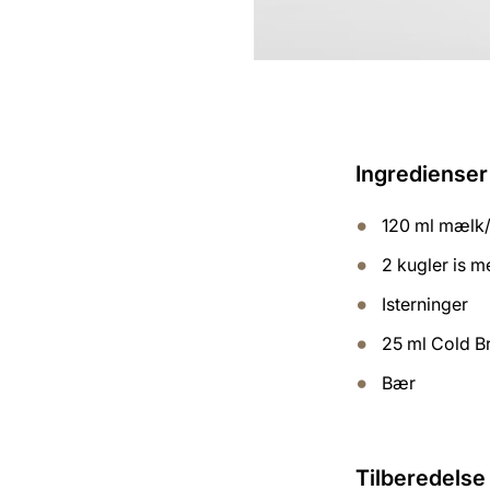
Ingredienser 
120 ml mælk/
2 kugler is 
Isterninger
25 ml Cold B
Bær
Tilberedelse