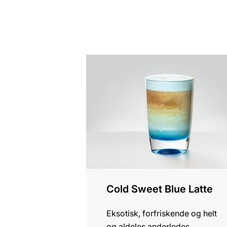
opskriften
Cold Sweet Blue Latte
Eksotisk, forfriskende og helt
og aldeles anderledes.