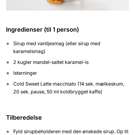
Ingredienser (til 1 person)
Sirup med vaniljesmag (eller sirup med
karamelsmag)
2 kugler mandel-saltet karamel-is
Isterninger
Cold Sweet Latte macchiato (14 sek. mælkeskum,
20 sek. pause, 50 ml koldbrygget kaffe)
Tilberedelse
Fyld sirupbeholderen med den ønskede sirup. Op til