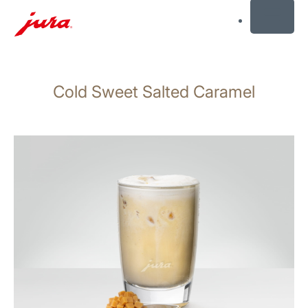
MENU
Skift
til
Cold Sweet Salted Caramel
indhold
Skift
til
søgning