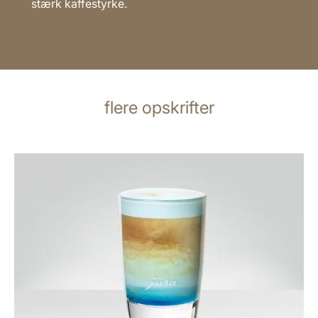
stærk kaffestyrke.
flere opskrifter
opskriften