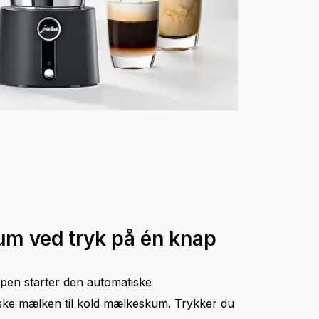
m ved tryk på én knap
ppen starter den automatiske
ke mælken til kold mælkeskum. Trykker du