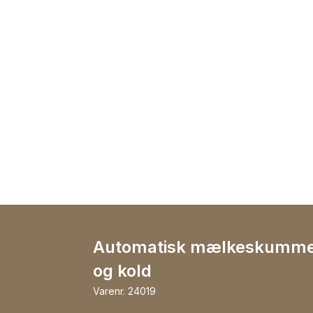
Automatisk mælkeskumme
og kold
Varenr.
24019