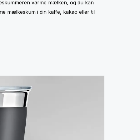
ælkeskummeren varme mælken, og du kan
e mælkeskum i din kaffe, kakao eller til