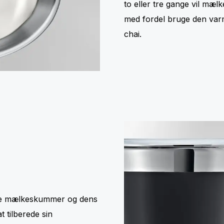
to eller tre gange vil m
med fordel bruge den varm
chai.
ske mælkeskummer og dens
 tilberede sin