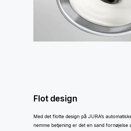
Flot design
Med det flotte design på JURA’s automati
nemme betjening er det en sand fornøjelse at