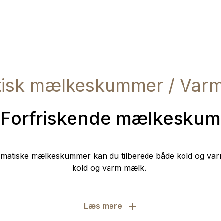
isk mælkeskummer / Varm
Forfriskende mælkeskum
matiske mælkeskummer kan du tilberede både kold og v
kold og varm mælk.
+
Læs mere