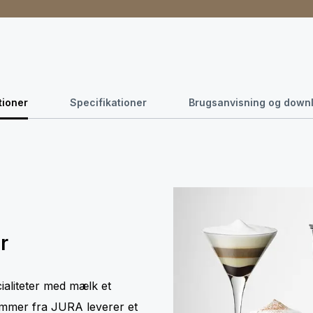
tioner
Specifikationer
Brugsanvisning og down
r
ialiteter med mælk et
ummer fra JURA leverer et