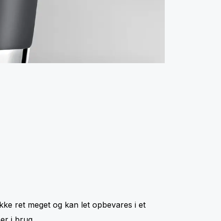
e ret meget og kan let opbevares i et
er i brug.