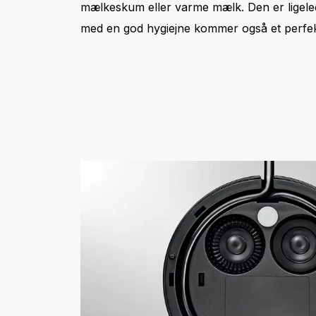
mælkeskum eller varme mælk. Den er ligeled
med en god hygiejne kommer også et perfekt