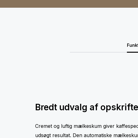
Funk
Bredt udvalg af opskrifte
Cremet og luftig mælkeskum giver kaffespec
udsøgt resultat. Den automatiske mælkesk