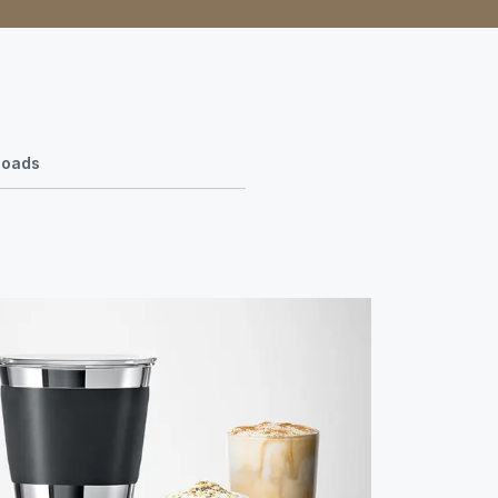
loads