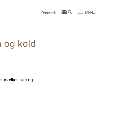
MENU
Danmark
 og kold
arm mælkeskum og