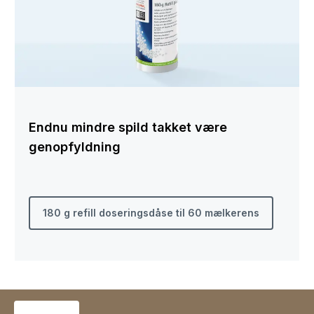
Endnu mindre spild takket være
genopfyldning
180 g refill doseringsdåse til 60 mælkerens