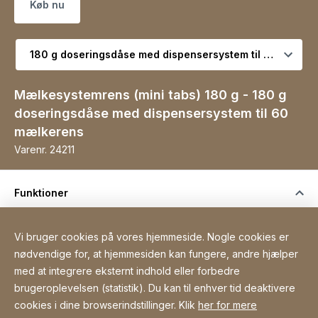
Køb nu
Vælg variant
Mælkesystemrens (mini tabs) 180 g - 180 g
doseringsdåse med dispensersystem til 60
mælkerens
Varenr.
24211
Funktioner
Vi bruger cookies på vores hjemmeside. Nogle cookies er
nødvendige for, at hjemmesiden kan fungere, andre hjælper
med at integrere eksternt indhold eller forbedre
brugeroplevelsen (statistik). Du kan til enhver tid deaktivere
cookies i dine browserindstillinger. Klik
her for mere