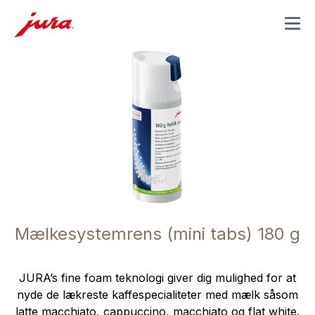
MENU
Mælkesystemrens (mini tabs) 180 g
JURA’s fine foam teknologi giver dig mulighed for at
nyde de lækreste kaffespecialiteter med mælk såsom
latte macchiato, cappuccino, macchiato og flat white.