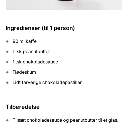
Ingredienser (til 1 person)
90 ml kaffe
1 tsk peanutbutter
1 tsk chokoladesauce
Flødeskum
Lidt farverige chokoladepastiller
Tilberedelse
Tilsæt chokoladesauce og peanutbutter til et glas.