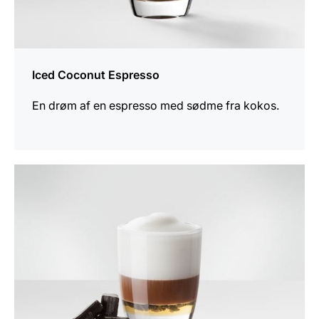
Iced Coconut Espresso
En drøm af en espresso med sødme fra kokos.
opskriften