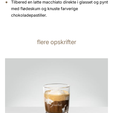
Tilbered en latte macchiato direkte i glasset og pynt
med flødeskum og knuste farverige
chokoladepastiller.
flere opskrifter
opskriften