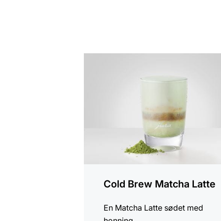
opskriften
Cold Brew Matcha Latte
En Matcha Latte sødet med
honning.