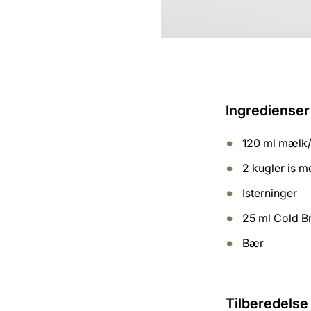
Ingredienser 
120 ml mælk/
2 kugler is 
Isterninger
25 ml Cold B
Bær
Tilberedelse