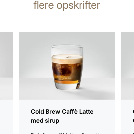
flere opskrifter
opskriften
opskr
Cold Brew Caffè Latte
med sirup