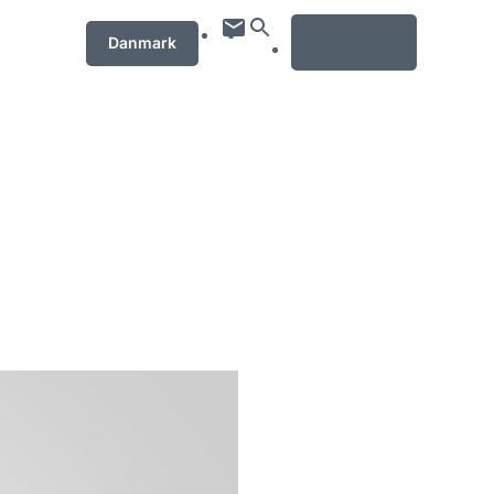
MENU
Danmark