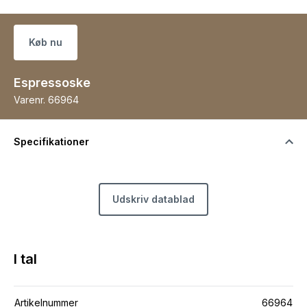
Køb nu
Espressoske
Varenr.
66964
Specifikationer
Udskriv datablad
I tal
Artikelnummer
66964