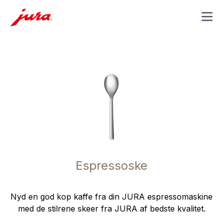
MENU
Espressoske
Nyd en god kop kaffe fra din JURA espressomaskine
med de stilrene skeer fra JURA af bedste kvalitet.